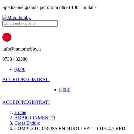
Spedizione gratuita per ordini oltre €100 - In Italia
Products
search
info@motorhobby.it
0733 432380
0,00
€
ACCEDI/REGISTRATI
0,00
€
ACCEDI/REGISTRATI
Home
ABBIGLIAMENTO
Cross Enduro
COMPLETO CROSS ENDURO LEATT LITE 4.5 RED