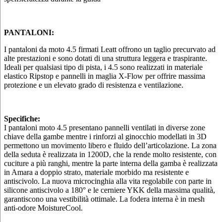
PANTALONI:
I pantaloni da moto 4.5 firmati Leatt offrono un taglio precurvato ad
alte prestazioni e sono dotati di una struttura leggera e traspirante.
Ideali per qualsiasi tipo di pista, i 4.5 sono realizzati in materiale
elastico Ripstop e pannelli in maglia X-Flow per offrire massima
protezione e un elevato grado di resistenza e ventilazione.
Specifiche:
I pantaloni moto 4.5 presentano pannelli ventilati in diverse zone
chiave della gambe mentre i rinforzi al ginocchio modellati in 3D
permettono un movimento libero e fluido dell’articolazione. La zona
della seduta è realizzata in 1200D, che la rende molto resistente, con
cuciture a più ranghi, mentre la parte interna della gamba è realizzata
in Amara a doppio strato, materiale morbido ma resistente e
antiscivolo. La nuova microcinghia alla vita regolabile con parte in
silicone antiscivolo a 180° e le cerniere YKK della massima qualità,
garantiscono una vestibilità ottimale. La fodera interna è in mesh
anti-odore MoistureCool.