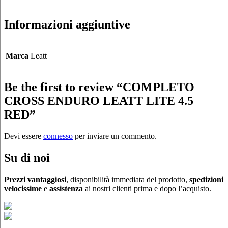
Informazioni aggiuntive
Marca
Leatt
Be the first to review “COMPLETO
CROSS ENDURO LEATT LITE 4.5
RED”
Devi essere
connesso
per inviare un commento.
Su di noi
Prezzi vantaggiosi
, disponibilità immediata del prodotto,
spedizioni
velocissime
e
assistenza
ai nostri clienti prima e dopo l’acquisto.