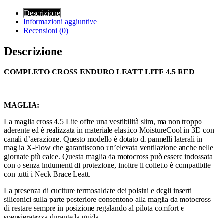
Descrizione
Informazioni aggiuntive
Recensioni (0)
Descrizione
COMPLETO CROSS ENDURO LEATT LITE 4.5 RED
MAGLIA:
La maglia cross 4.5 Lite offre una vestibilità slim, ma non troppo
aderente ed è realizzata in materiale elastico MoistureCool in 3D con
canali d’aerazione. Questo modello è dotato di pannelli laterali in
maglia X-Flow che garantiscono un’elevata ventilazione anche nelle
giornate più calde. Questa maglia da motocross può essere indossata
con o senza indumenti di protezione, inoltre il colletto è compatibile
con tutti i Neck Brace Leatt.
La presenza di cuciture termosaldate dei polsini e degli inserti
siliconici sulla parte posteriore consentono alla maglia da motocross
di restare sempre in posizione regalando al pilota comfort e
spensieratezza durante la guida