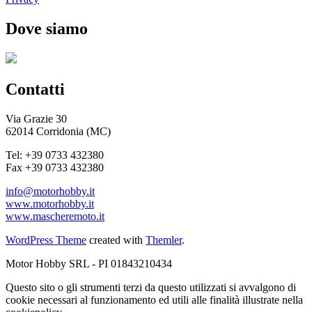
Dove siamo
Contatti
Via Grazie 30
62014 Corridonia (MC)
Tel: +39 0733 432380
Fax +39 0733 432380
info@motorhobby.it
www.motorhobby.it
www.mascheremoto.it
WordPress Theme
created with
Themler
.
Motor Hobby SRL - PI 01843210434
Questo sito o gli strumenti terzi da questo utilizzati si avvalgono di
cookie necessari al funzionamento ed utili alle finalità illustrate nella