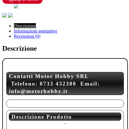
GRAY
CAMO
RED
FLUO
quantità
Descrizione
Informazioni aggiuntive
Recensioni (0)
Descrizione
Contatti Motor Hobby SRL
Telefono: 0733 432380 Email:
info@motorhobby.it
Descrizione Prodotto
–