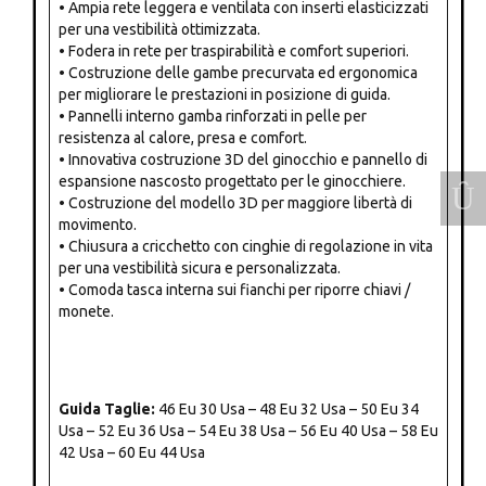
• Ampia rete leggera e ventilata con inserti elasticizzati
per una vestibilità ottimizzata.
• Fodera in rete per traspirabilità e comfort superiori.
• Costruzione delle gambe precurvata ed ergonomica
per migliorare le prestazioni in posizione di guida.
• Pannelli interno gamba rinforzati in pelle per
resistenza al calore, presa e comfort.
• Innovativa costruzione 3D del ginocchio e pannello di
espansione nascosto progettato per le ginocchiere.
• Costruzione del modello 3D per maggiore libertà di
movimento.
• Chiusura a cricchetto con cinghie di regolazione in vita
per una vestibilità sicura e personalizzata.
• Comoda tasca interna sui fianchi per riporre chiavi /
monete.
Guida Taglie:
46 Eu 30 Usa – 48 Eu 32 Usa – 50 Eu 34
Usa – 52 Eu 36 Usa – 54 Eu 38 Usa – 56 Eu 40 Usa – 58 Eu
42 Usa – 60 Eu 44 Usa