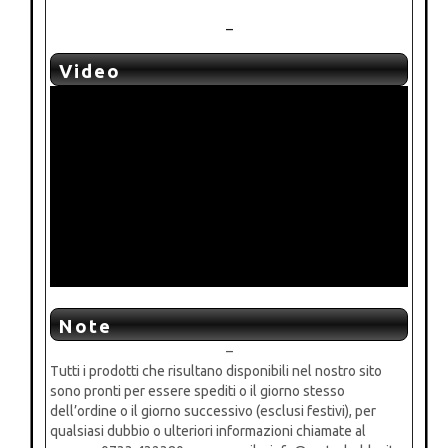
–
Video
Note
–
Tutti i prodotti che risultano disponibili nel nostro sito
sono pronti per essere spediti o il giorno stesso
dell’ordine o il giorno successivo (esclusi festivi), per
qualsiasi dubbio o ulteriori informazioni chiamate al