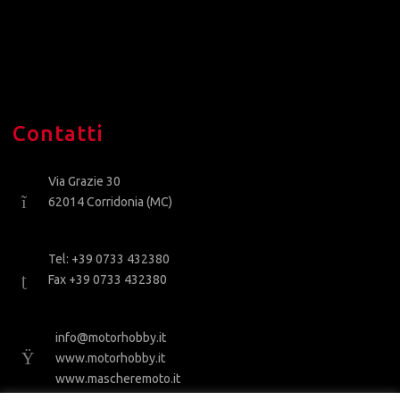
Contatti
Via Grazie 30
62014 Corridonia (MC)
Tel: +39 0733 432380
Fax +39 0733 432380
info@motorhobby.it
www.motorhobby.it
www.mascheremoto.it