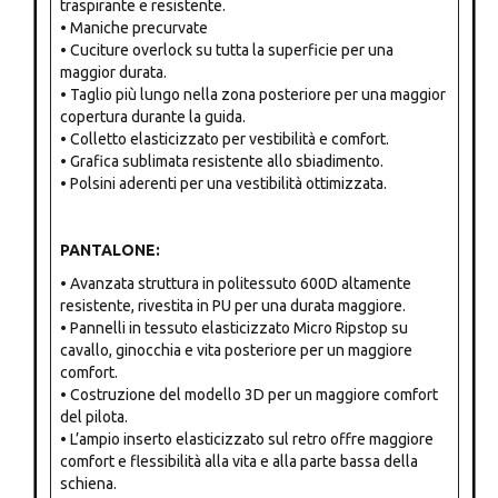
traspirante e resistente.
• Maniche precurvate
• Cuciture overlock su tutta la superficie per una
maggior durata.
• Taglio più lungo nella zona posteriore per una maggior
copertura durante la guida.
• Colletto elasticizzato per vestibilità e comfort.
• Grafica sublimata resistente allo sbiadimento.
• Polsini aderenti per una vestibilità ottimizzata.
PANTALONE:
• Avanzata struttura in politessuto 600D altamente
resistente, rivestita in PU per una durata maggiore.
• Pannelli in tessuto elasticizzato Micro Ripstop su
cavallo, ginocchia e vita posteriore per un maggiore
comfort.
• Costruzione del modello 3D per un maggiore comfort
del pilota.
• L’ampio inserto elasticizzato sul retro offre maggiore
comfort e flessibilità alla vita e alla parte bassa della
schiena.