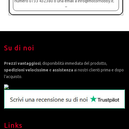
numero 0733 432380 o una email a info@motorhobby.it.
–
Su di noi
Prezzi vantaggiosi
, disponibilità immediata del prodotto,
spedizioni velocissime
e
assistenza
ai nostri clienti prima e dopo
l’acquisto.
Links