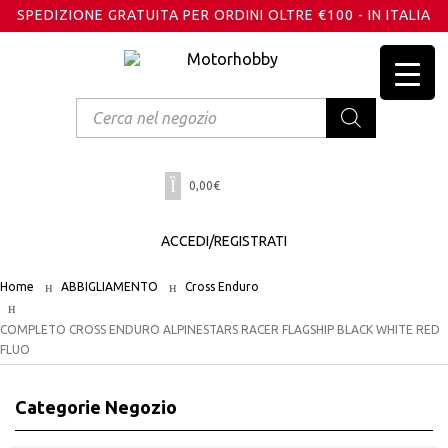
SPEDIZIONE GRATUITA PER ORDINI OLTRE €100 - IN ITALIA
Products
search
0,00
€
ACCEDI/REGISTRATI
Home
ABBIGLIAMENTO
Cross Enduro
COMPLETO CROSS ENDURO ALPINESTARS RACER FLAGSHIP BLACK WHITE RED
FLUO
Categorie Negozio