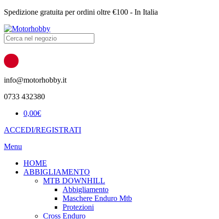
Spedizione gratuita per ordini oltre €100 - In Italia
Products
search
info@motorhobby.it
0733 432380
0,00
€
ACCEDI/REGISTRATI
Menu
HOME
ABBIGLIAMENTO
MTB DOWNHILL
Abbigliamento
Maschere Enduro Mtb
Protezioni
Cross Enduro