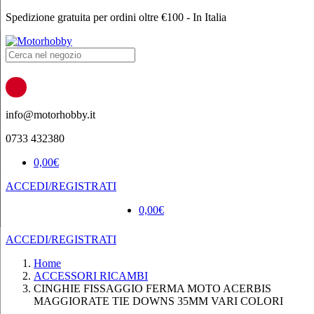
Spedizione gratuita per ordini oltre €100 - In Italia
Products
search
info@motorhobby.it
0733 432380
0,00
€
ACCEDI/REGISTRATI
0,00
€
ACCEDI/REGISTRATI
Home
ACCESSORI RICAMBI
CINGHIE FISSAGGIO FERMA MOTO ACERBIS
MAGGIORATE TIE DOWNS 35MM VARI COLORI