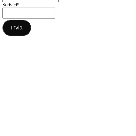
Scrivici
*
Invia