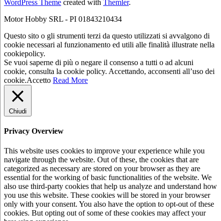
WordPress Theme
created with
Themler
.
Motor Hobby SRL - PI 01843210434
Questo sito o gli strumenti terzi da questo utilizzati si avvalgono di
cookie necessari al funzionamento ed utili alle finalità illustrate nella
cookiepolicy.
Se vuoi saperne di più o negare il consenso a tutti o ad alcuni
cookie, consulta la cookie policy. Accettando, acconsenti all’uso dei
cookie.
Accetto
Read More
Chiudi
Privacy Overview
This website uses cookies to improve your experience while you
navigate through the website. Out of these, the cookies that are
categorized as necessary are stored on your browser as they are
essential for the working of basic functionalities of the website. We
also use third-party cookies that help us analyze and understand how
you use this website. These cookies will be stored in your browser
only with your consent. You also have the option to opt-out of these
cookies. But opting out of some of these cookies may affect your