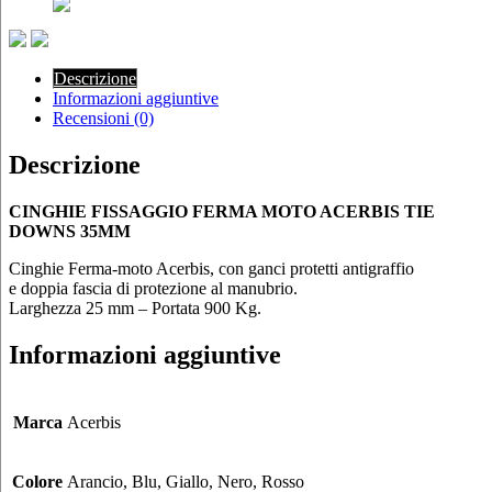
35MM
VARI
COLORI
quantità
Descrizione
Informazioni aggiuntive
Recensioni (0)
Descrizione
CINGHIE FISSAGGIO FERMA MOTO ACERBIS TIE
DOWNS 35MM
Cinghie Ferma-moto Acerbis, con ganci protetti antigraffio
e doppia fascia di protezione al manubrio.
Larghezza 25 mm – Portata 900 Kg.
Informazioni aggiuntive
Marca
Acerbis
Colore
Arancio, Blu, Giallo, Nero, Rosso