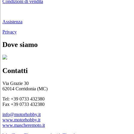
Condizioni di vendita
Chi siamo
Assistenza
Privacy
Dove siamo
Contatti
Via Grazie 30
62014 Corridonia (MC)
Tel: +39 0733 432380
Fax +39 0733 432380
info@motorhobby.it
www.motorhobby.it
www.mascheremoto.it