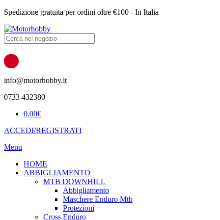
Spedizione gratuita per ordini oltre €100 - In Italia
Products
search
info@motorhobby.it
0733 432380
0,00
€
ACCEDI/REGISTRATI
Menu
HOME
ABBIGLIAMENTO
MTB DOWNHILL
Abbigliamento
Maschere Enduro Mtb
Protezioni
Cross Enduro