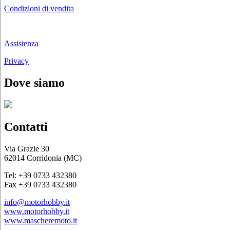
Condizioni di vendita
Chi siamo
Assistenza
Privacy
Dove siamo
Contatti
Via Grazie 30
62014 Corridonia (MC)
Tel: +39 0733 432380
Fax +39 0733 432380
info@motorhobby.it
www.motorhobby.it
www.mascheremoto.it