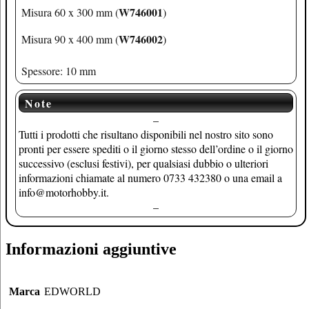
W746001
Misura 60 x 300 mm (
)
W746002
Misura 90 x 400 mm (
)
Spessore: 10 mm
Note
–
Tutti i prodotti che risultano disponibili nel nostro sito sono
pronti per essere spediti o il giorno stesso dell’ordine o il giorno
successivo (esclusi festivi), per qualsiasi dubbio o ulteriori
informazioni chiamate al numero 0733 432380 o una email a
info@motorhobby.it.
–
Informazioni aggiuntive
Marca
EDWORLD