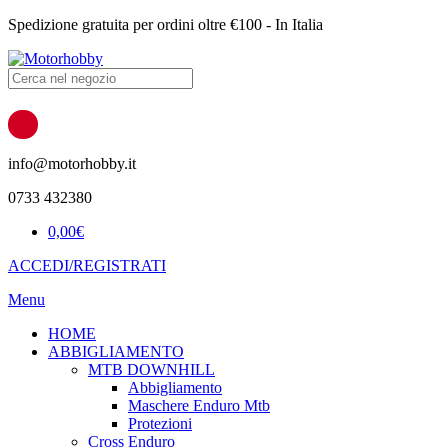
Spedizione gratuita per ordini oltre €100 - In Italia
Products
search
info@motorhobby.it
0733 432380
0,00
€
ACCEDI/REGISTRATI
Menu
HOME
ABBIGLIAMENTO
MTB DOWNHILL
Abbigliamento
Maschere Enduro Mtb
Protezioni
Cross Enduro