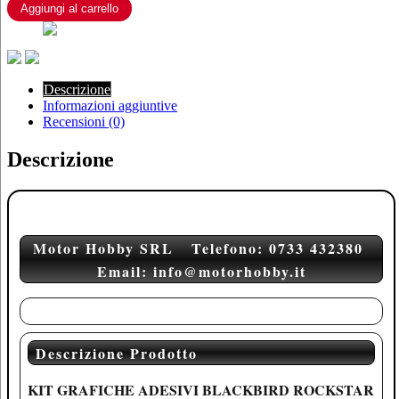
KTM
Aggiungi al carrello
SX
85
2013
-
2017
Descrizione
2539L
Informazioni aggiuntive
quantità
Recensioni (0)
Descrizione
Motor Hobby SRL Telefono: 0733 432380
Email: info@motorhobby.it
Descrizione Prodotto
KIT GRAFICHE ADESIVI BLACKBIRD ROCKSTAR