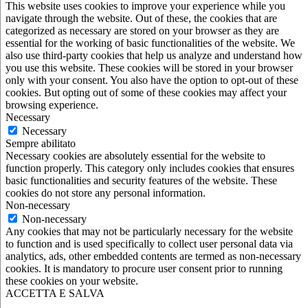
This website uses cookies to improve your experience while you
navigate through the website. Out of these, the cookies that are
categorized as necessary are stored on your browser as they are
essential for the working of basic functionalities of the website. We
also use third-party cookies that help us analyze and understand how
you use this website. These cookies will be stored in your browser
only with your consent. You also have the option to opt-out of these
cookies. But opting out of some of these cookies may affect your
browsing experience.
Necessary
Necessary
Sempre abilitato
Necessary cookies are absolutely essential for the website to
function properly. This category only includes cookies that ensures
basic functionalities and security features of the website. These
cookies do not store any personal information.
Non-necessary
Non-necessary
Any cookies that may not be particularly necessary for the website
to function and is used specifically to collect user personal data via
analytics, ads, other embedded contents are termed as non-necessary
cookies. It is mandatory to procure user consent prior to running
these cookies on your website.
ACCETTA E SALVA