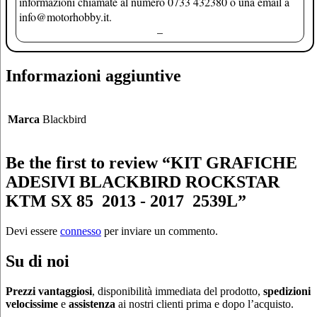
informazioni chiamate al numero 0733 432380 o una email a
info@motorhobby.it.
–
Informazioni aggiuntive
Marca
Blackbird
Be the first to review “KIT GRAFICHE
ADESIVI BLACKBIRD ROCKSTAR
KTM SX 85 2013 - 2017 2539L”
Devi essere
connesso
per inviare un commento.
Su di noi
Prezzi vantaggiosi
, disponibilità immediata del prodotto,
spedizioni
velocissime
e
assistenza
ai nostri clienti prima e dopo l’acquisto.