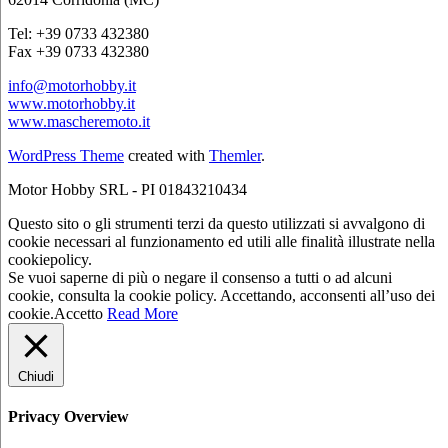
Tel: +39 0733 432380
Fax +39 0733 432380
info@motorhobby.it
www.motorhobby.it
www.mascheremoto.it
WordPress Theme
created with
Themler
.
Motor Hobby SRL - PI 01843210434
Questo sito o gli strumenti terzi da questo utilizzati si avvalgono di
cookie necessari al funzionamento ed utili alle finalità illustrate nella
cookiepolicy.
Se vuoi saperne di più o negare il consenso a tutti o ad alcuni
cookie, consulta la cookie policy. Accettando, acconsenti all’uso dei
cookie.
Accetto
Read More
Chiudi
Privacy Overview