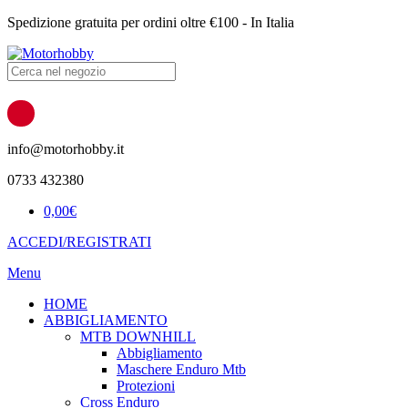
Spedizione gratuita per ordini oltre €100 - In Italia
Products
search
info@motorhobby.it
0733 432380
0,00
€
ACCEDI/REGISTRATI
Menu
HOME
ABBIGLIAMENTO
MTB DOWNHILL
Abbigliamento
Maschere Enduro Mtb
Protezioni
Cross Enduro