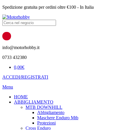
Spedizione gratuita per ordini oltre €100 - In Italia
Products
search
info@motorhobby.it
0733 432380
0,00
€
ACCEDI/REGISTRATI
Menu
HOME
ABBIGLIAMENTO
MTB DOWNHILL
Abbigliamento
Maschere Enduro Mtb
Protezioni
Cross Enduro