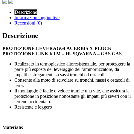
HUSQVARNA
–
Descrizione
GAS
Informazioni aggiuntive
GAS
Recensioni (0)
quantità
Descrizione
PROTEZIONE LEVERAGGI ACERBIS X-PLOCK
PROTEZIONE LINK KTM – HUSQVARNA – GAS GAS
Realizzato in termoplastico altoresistenziale, per proteggere la
parte più esposta del leveraggio dell’ammortizzatore, da
impatti e sfregamenti su sassi tronchi ed ostacoli.
Consente alla moto di scivolare su tronchi, massi e ostacoli di
terra.
Il montaggio è facile e veloce tramite una vite, che assicura la
protezione in posizione nonostante gli impatti più severi con il
terreno accidentato.
Resistente e leggero
Materiale: