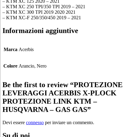
– KTM XC 125 2020 – 2021
– KTM XC 250 TPI/350 TPI 2019 – 2021
– KTM XC 300 TPI 2019 2020 2021
– KTM XC-F 250/350/450 2019 – 2021
Informazioni aggiuntive
Marca
Acerbis
Colore
Arancio, Nero
Be the first to review “PROTEZIONE
LEVERAGGI ACERBIS X-PLOCK
PROTEZIONE LINK KTM –
HUSQVARNA – GAS GAS”
Devi essere
connesso
per inviare un commento.
Su di noi