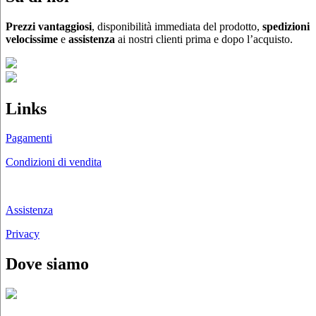
Prezzi vantaggiosi
, disponibilità immediata del prodotto,
spedizioni
velocissime
e
assistenza
ai nostri clienti prima e dopo l’acquisto.
Links
Pagamenti
Condizioni di vendita
Chi siamo
Assistenza
Privacy
Dove siamo