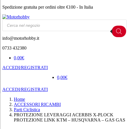
Spedizione gratuita per ordini oltre €100 - In Italia
Products
search
info@motorhobby.it
0733 432380
0,00
€
ACCEDI/REGISTRATI
0,00
€
ACCEDI/REGISTRATI
Home
ACCESSORI RICAMBI
Parti Ciclistica
PROTEZIONE LEVERAGGI ACERBIS X-PLOCK
PROTEZIONE LINK KTM – HUSQVARNA – GAS GAS