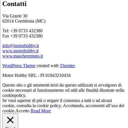
Contatti
Via Grazie 30
62014 Corridonia (MC)
Tel: +39 0733 432380
Fax +39 0733 432380
info@motorhobby.it
www.motorhobby.it
www.mascheremoto.it
WordPress Theme
created with
Themler
.
Motor Hobby SRL - PI 01843210434
Questo sito o gli strumenti terzi da questo utilizzati si avvalgono di
cookie necessari al funzionamento ed utili alle finalità illustrate nella
cookiepolicy.
Se vuoi saperne di più o negare il consenso a tutti o ad alcuni
cookie, consulta la cookie policy. Accettando, acconsenti all’uso dei
cookie.
Accetto
Read More