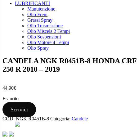
LUBRIFICANTI
Manutenzione
Olio Freni
Grassi Spray
Olio Trasmissione
Olio Miscela 2 Tempi
Olio Sospensioni
Olio Motore 4 Tempi
Olio Spray
CANDELA NGK R0451B-8 HONDA CRF
250 R 2010 – 2019
44,90
€
Esaurito
Scrivici
COD:
NGK R0451B-8
Categoria:
Candele