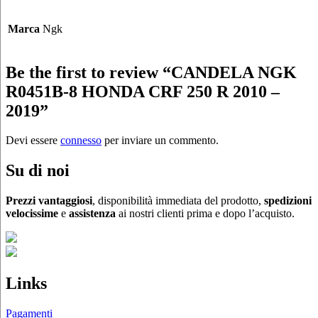
Marca
Ngk
Be the first to review “CANDELA NGK
R0451B-8 HONDA CRF 250 R 2010 –
2019”
Devi essere
connesso
per inviare un commento.
Su di noi
Prezzi vantaggiosi
, disponibilità immediata del prodotto,
spedizioni
velocissime
e
assistenza
ai nostri clienti prima e dopo l’acquisto.
Links
Pagamenti