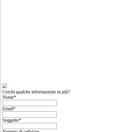
Cerchi qualche informazione in più?
Nome
*
Email
*
Soggetto
*
Numero di cellulare