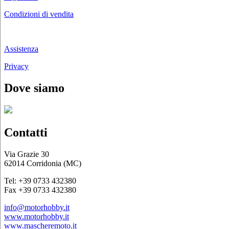
Condizioni di vendita
Chi siamo
Assistenza
Privacy
Dove siamo
Contatti
Via Grazie 30
62014 Corridonia (MC)
Tel: +39 0733 432380
Fax +39 0733 432380
info@motorhobby.it
www.motorhobby.it
www.mascheremoto.it