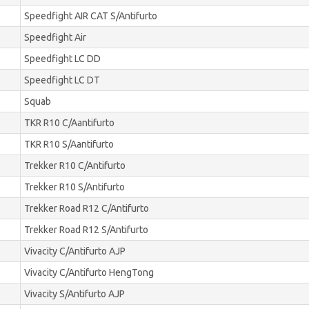
Speedfight AIR CAT S/Antifurto
Speedfight Air
Speedfight LC DD
Speedfight LC DT
Squab
TKR R10 C/Aantifurto
TKR R10 S/Aantifurto
Trekker R10 C/Antifurto
Trekker R10 S/Antifurto
Trekker Road R12 C/Antifurto
Trekker Road R12 S/Antifurto
Vivacity C/Antifurto AJP
Vivacity C/Antifurto HengTong
Vivacity S/Antifurto AJP