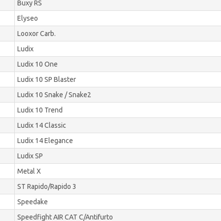
Buxy RS
Elyseo
Looxor Carb.
Ludix
Ludix 10 One
Ludix 10 SP Blaster
Ludix 10 Snake / Snake2
Ludix 10 Trend
Ludix 14 Classic
Ludix 14 Elegance
Ludix SP
Metal X
ST Rapido/Rapido 3
Speedake
Speedfight AIR CAT C/Antifurto