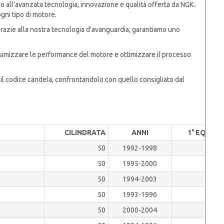
ano all’avanzata tecnologia, innovazione e qualità offerta da NGK.
gni tipo di motore.
 Grazie alla nostra tecnologia d’avanguardia, garantiamo uno
simizzare le performance del motore e ottimizzare il processo
il codice candela, confrontandolo con quello consigliato dal
CILINDRATA
ANNI
1° EQUIP.
50
1992-1998
50
1995-2000
50
1994-2003
50
1993-1996
50
2000-2004