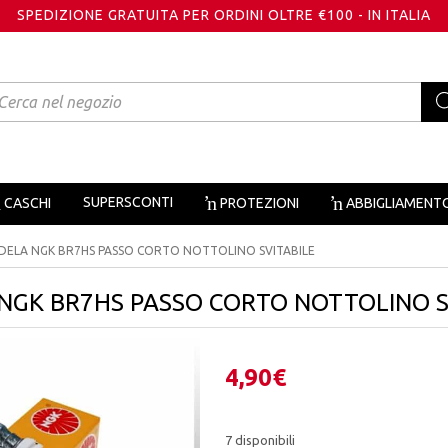
SPEDIZIONE GRATUITA PER ORDINI OLTRE €100 - IN ITALIA
oducts
arch
SUPERSCONTI
CASCHI
PROTEZIONI
ABBIGLIAMENT
DELA NGK BR7HS PASSO CORTO NOTTOLINO SVITABILE
NGK BR7HS PASSO CORTO NOTTOLINO S
4,90
€
7 disponibili