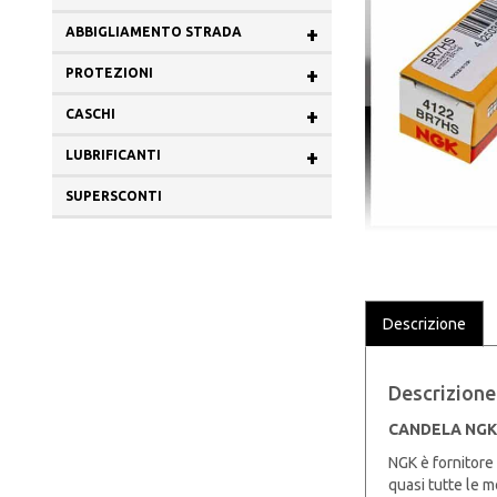
+
ABBIGLIAMENTO STRADA
+
PROTEZIONI
+
CASCHI
+
LUBRIFICANTI
SUPERSCONTI
Descrizione
Descrizione
CANDELA NGK
NGK è fornitore
quasi tutte le m