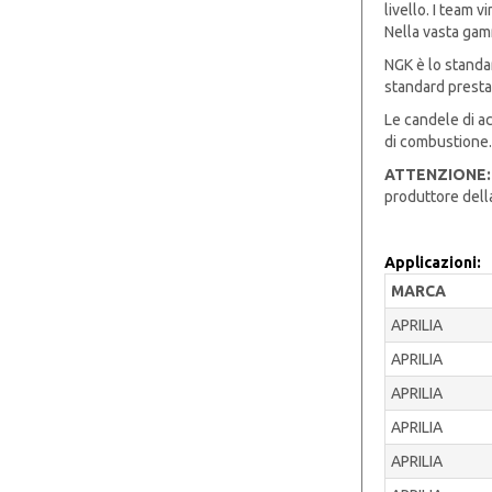
livello. I team 
Nella vasta gam
NGK è lo standar
standard presta
Le candele di a
di combustione.
ATTENZIONE:
produttore dell
Applicazioni:
MARCA
APRILIA
APRILIA
APRILIA
APRILIA
APRILIA