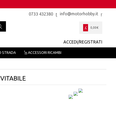
info@motorhobby.it
0733 432380
0,00
€
ACCEDI/REGISTRATI
O STRADA
ACCESSORI RICAMBI
VITABILE