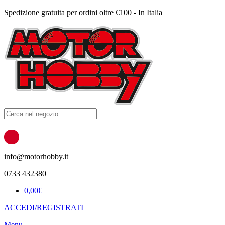
Spedizione gratuita per ordini oltre €100 - In Italia
Products
search
info@motorhobby.it
0733 432380
0,00
€
ACCEDI/REGISTRATI
Menu