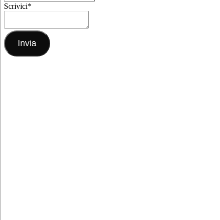
Scrivici
*
Invia