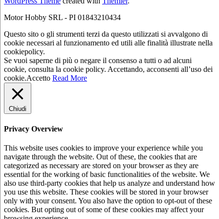
WordPress Theme
created with
Themler
.
Motor Hobby SRL - PI 01843210434
Questo sito o gli strumenti terzi da questo utilizzati si avvalgono di
cookie necessari al funzionamento ed utili alle finalità illustrate nella
cookiepolicy.
Se vuoi saperne di più o negare il consenso a tutti o ad alcuni
cookie, consulta la cookie policy. Accettando, acconsenti all’uso dei
cookie.
Accetto
Read More
Chiudi
Privacy Overview
This website uses cookies to improve your experience while you
navigate through the website. Out of these, the cookies that are
categorized as necessary are stored on your browser as they are
essential for the working of basic functionalities of the website. We
also use third-party cookies that help us analyze and understand how
you use this website. These cookies will be stored in your browser
only with your consent. You also have the option to opt-out of these
cookies. But opting out of some of these cookies may affect your
browsing experience.