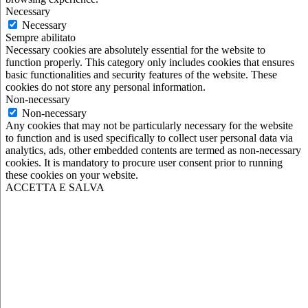
Necessary
Necessary
Sempre abilitato
Necessary cookies are absolutely essential for the website to
function properly. This category only includes cookies that ensures
basic functionalities and security features of the website. These
cookies do not store any personal information.
Non-necessary
Non-necessary
Any cookies that may not be particularly necessary for the website
to function and is used specifically to collect user personal data via
analytics, ads, other embedded contents are termed as non-necessary
cookies. It is mandatory to procure user consent prior to running
these cookies on your website.
ACCETTA E SALVA