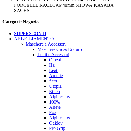
FORCELLE RACECAP 48mm SHOWA-KAYABA-
SACHS
Categorie Negozio
SUPERSCONTI
ABBIGLIAMENTO
Maschere e Accessori
Maschere Cross Enduro
Lenti e Accessori
O'neal
Hz
Leatt
Arnette
Scott
Utopia
Ethen
Alpinestars
100%
Ariete
Fox
Alpinestars
Oakley
Pro Grip