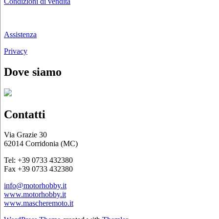
Condizioni di vendita
Chi siamo
Assistenza
Privacy
Dove siamo
Contatti
Via Grazie 30
62014 Corridonia (MC)
Tel: +39 0733 432380
Fax +39 0733 432380
info@motorhobby.it
www.motorhobby.it
www.mascheremoto.it