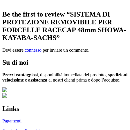
Be the first to review “SISTEMA DI
PROTEZIONE REMOVIBILE PER
FORCELLE RACECAP 48mm SHOWA-
KAYABA-SACHS”
Devi essere
connesso
per inviare un commento.
Su di noi
Prezzi vantaggiosi
, disponibilità immediata del prodotto,
spedizioni
velocissime
e
assistenza
ai nostri clienti prima e dopo l’acquisto.
Links
Pagamenti