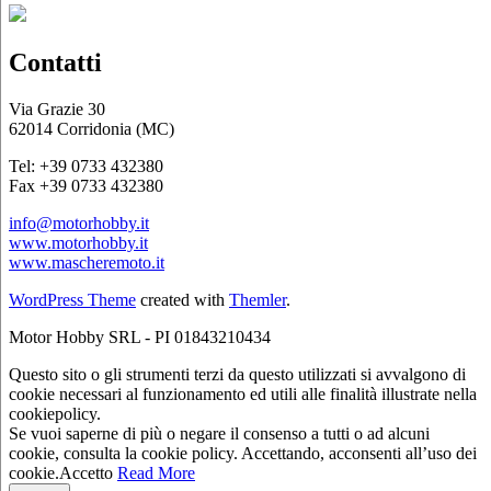
Contatti
Via Grazie 30
62014 Corridonia (MC)
Tel: +39 0733 432380
Fax +39 0733 432380
info@motorhobby.it
www.motorhobby.it
www.mascheremoto.it
WordPress Theme
created with
Themler
.
Motor Hobby SRL - PI 01843210434
Questo sito o gli strumenti terzi da questo utilizzati si avvalgono di
cookie necessari al funzionamento ed utili alle finalità illustrate nella
cookiepolicy.
Se vuoi saperne di più o negare il consenso a tutti o ad alcuni
cookie, consulta la cookie policy. Accettando, acconsenti all’uso dei
cookie.
Accetto
Read More