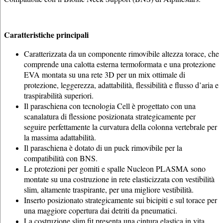
Caratteristiche principali
Caratterizzata da un componente rimovibile altezza torace, che
comprende una calotta esterna termoformata e una protezione
EVA montata su una rete 3D per un mix ottimale di
protezione, leggerezza, adattabilità, flessibilità e flusso d’aria e
traspirabilità superiori.
Il paraschiena con tecnologia Cell è progettato con una
scanalatura di flessione posizionata strategicamente per
seguire perfettamente la curvatura della colonna vertebrale per
la massima adattabilità.
Il paraschiena è dotato di un puck rimovibile per la
compatibilità con BNS.
Le protezioni per gomiti e spalle Nucleon PLASMA sono
montate su una costruzione in rete elasticizzata con vestibilità
slim, altamente traspirante, per una migliore vestibilità.
Inserto posizionato strategicamente sui bicipiti e sul torace per
una maggiore copertura dai detriti da pneumatici.
La costruzione slim fit presenta una cintura elastica in vita