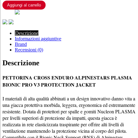
V3
Aggiungi al carrello
PROTECTION
JACKET
quantità
Descrizione
Informazioni aggiuntive
Brand
Recensioni (0)
Descrizione
PETTORINA CROSS ENDURO ALPINESTARS PLASMA
BIONIC PRO V3 PROTECTION JACKET
I materiali di alta qualità abbinati a un design innovativo danno vita a
una giacca protettiva morbida, leggera, ergonomica ed estremamente
resistente. Dotata di protettori per spalle e gomiti Nucleon PLASMA
per livelli superiori di protezione da impatti, questa giacca è
realizzata in rete elasticizzata traspirante per offrire alti livelli di
ventilazione mantenendo la protezione vicina al corpo del pilota.
Compatibile con il Bionic Neck Support (BNS) di Alpinestars.