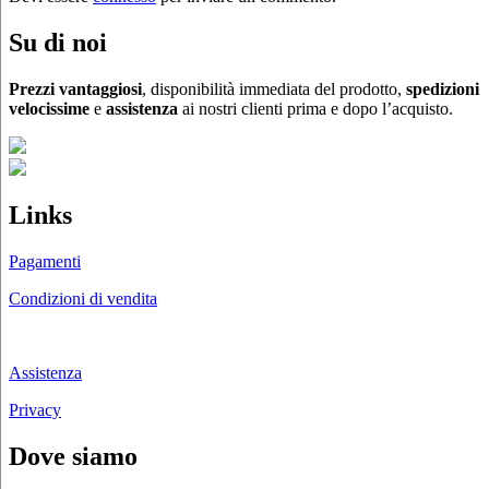
Su di noi
Prezzi vantaggiosi
, disponibilità immediata del prodotto,
spedizioni
velocissime
e
assistenza
ai nostri clienti prima e dopo l’acquisto.
Links
Pagamenti
Condizioni di vendita
Chi siamo
Assistenza
Privacy
Dove siamo