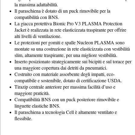
la massima adattabilità.
Il paraschiena è dotato di un puck rimovibile per la
compatibilità con BNS.
La giacca protettiva Bionic Pro V3 PLASMA Protection
Jacket è realizzata in rete elasticizzata traspirante per offrire
alti livelli di ventilazione.
Le protezioni per gomiti e spalle Nucleon PLASMA sono
montate su una costruzione in rete elasticizzata con vestibilità
slim, altamente traspirante, per una migliore vestibilità.
Inserto posizionato strategicamente sui bicipiti e sul torace per
una maggiore copertura dai detriti da pneumatici.
Costruito con materiale assorbente degli impatti, eco-
compatibile e sostenibile, dotato di certificazione USDA.
Tirazip centrale anteriore per massima facilità d’uso e
maggiore praticità.
Compatibilità BNS con un puck posteriore rimovibile e
linguette elastiche BNS.
Il paraschiena a tecnologia Cell è altamente ventilato e
flessibile.