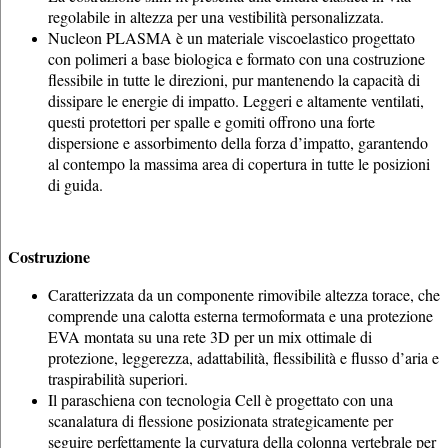
regolabile in altezza per una vestibilità personalizzata.
Nucleon PLASMA è un materiale viscoelastico progettato
con polimeri a base biologica e formato con una costruzione
flessibile in tutte le direzioni, pur mantenendo la capacità di
dissipare le energie di impatto. Leggeri e altamente ventilati,
questi protettori per spalle e gomiti offrono una forte
dispersione e assorbimento della forza d’impatto, garantendo
al contempo la massima area di copertura in tutte le posizioni
di guida.
Costruzione
Caratterizzata da un componente rimovibile altezza torace, che
comprende una calotta esterna termoformata e una protezione
EVA montata su una rete 3D per un mix ottimale di
protezione, leggerezza, adattabilità, flessibilità e flusso d’aria e
traspirabilità superiori.
Il paraschiena con tecnologia Cell è progettato con una
scanalatura di flessione posizionata strategicamente per
seguire perfettamente la curvatura della colonna vertebrale per