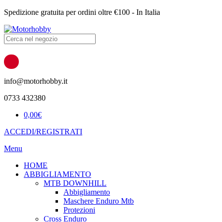
Spedizione gratuita per ordini oltre €100 - In Italia
Products
search
info@motorhobby.it
0733 432380
0,00
€
ACCEDI/REGISTRATI
Menu
HOME
ABBIGLIAMENTO
MTB DOWNHILL
Abbigliamento
Maschere Enduro Mtb
Protezioni
Cross Enduro