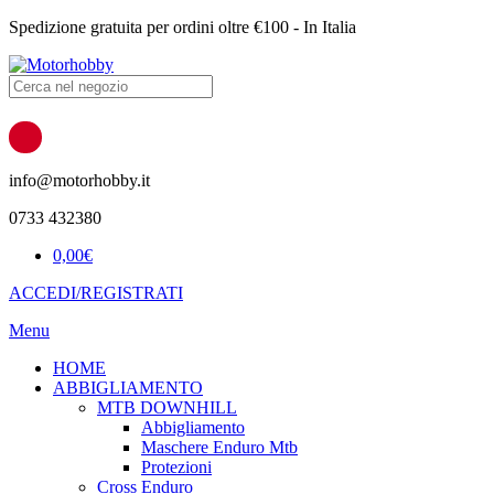
Spedizione gratuita per ordini oltre €100 - In Italia
Products
search
info@motorhobby.it
0733 432380
0,00
€
ACCEDI/REGISTRATI
Menu
HOME
ABBIGLIAMENTO
MTB DOWNHILL
Abbigliamento
Maschere Enduro Mtb
Protezioni
Cross Enduro