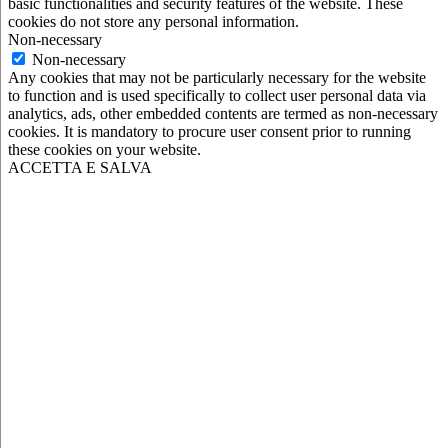
basic functionalities and security features of the website. These
cookies do not store any personal information.
Non-necessary
Non-necessary
Any cookies that may not be particularly necessary for the website
to function and is used specifically to collect user personal data via
analytics, ads, other embedded contents are termed as non-necessary
cookies. It is mandatory to procure user consent prior to running
these cookies on your website.
ACCETTA E SALVA