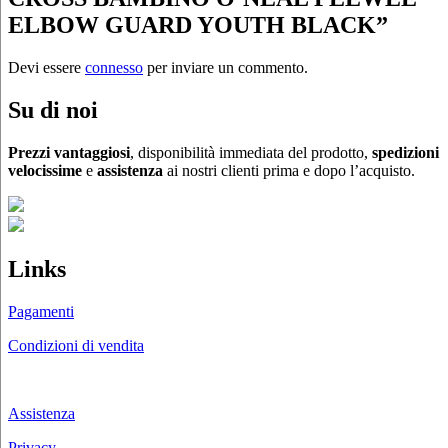
ELBOW GUARD YOUTH BLACK”
Devi essere
connesso
per inviare un commento.
Su di noi
Prezzi vantaggiosi
, disponibilità immediata del prodotto,
spedizioni
velocissime
e
assistenza
ai nostri clienti prima e dopo l’acquisto.
Links
Pagamenti
Condizioni di vendita
Chi siamo
Assistenza
Privacy