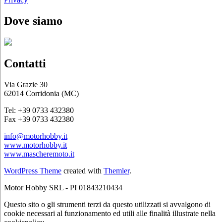
Dove siamo
Contatti
Via Grazie 30
62014 Corridonia (MC)
Tel: +39 0733 432380
Fax +39 0733 432380
info@motorhobby.it
www.motorhobby.it
www.mascheremoto.it
WordPress Theme
created with
Themler
.
Motor Hobby SRL - PI 01843210434
Questo sito o gli strumenti terzi da questo utilizzati si avvalgono di
cookie necessari al funzionamento ed utili alle finalità illustrate nella