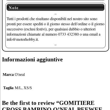
Note
–
Tutti i prodotti che risultano disponibili nel nostro sito sono
pronti per essere spediti o il giorno stesso dell’ordine o il giorno
successivo (esclusi festivi), per qualsiasi dubbio o ulteriori
informazioni chiamate al numero 0733 432380 o una email a
info@motorhobby.it.
–
Informazioni aggiuntive
Marca
O'neal
Taglia
M/L, XS/S
Be the first to review “GOMITIERE
CROSS BAMBINO O’NEAL PEEWEE