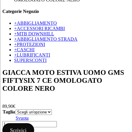
Categorie Negozio
+
ABBIGLIAMENTO
+
ACCESSORI RICAMBI
+
MTB DOWNHILL
+
ABBIGLIAMENTO STRADA
+
PROTEZIONI
+
CASCHI
+
LUBRIFICANTI
SUPERSCONTI
GIACCA MOTO ESTIVA UOMO GMS
FIFTYSIX 7 CE OMOLOGATO
COLORE NERO
89,90
€
Taglia
Svuota
GIACCA
MOTO
Scrivici