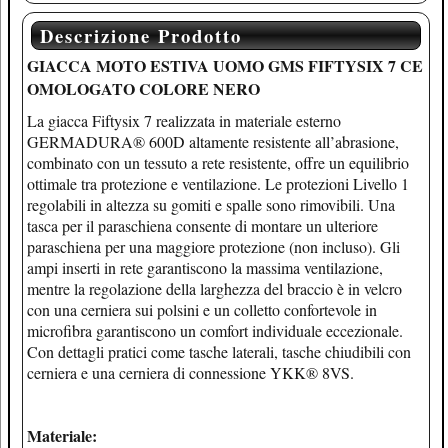
Descrizione Prodotto
GIACCA MOTO ESTIVA UOMO GMS FIFTYSIX 7 CE
OMOLOGATO COLORE NERO
La giacca Fiftysix 7 realizzata in materiale esterno
GERMADURA® 600D altamente resistente all’abrasione,
combinato con un tessuto a rete resistente, offre un equilibrio
ottimale tra protezione e ventilazione. Le protezioni Livello 1
regolabili in altezza su gomiti e spalle sono rimovibili. Una
tasca per il paraschiena consente di montare un ulteriore
paraschiena per una maggiore protezione (non incluso). Gli
ampi inserti in rete garantiscono la massima ventilazione,
mentre la regolazione della larghezza del braccio è in velcro
con una cerniera sui polsini e un colletto confortevole in
microfibra garantiscono un comfort individuale eccezionale.
Con dettagli pratici come tasche laterali, tasche chiudibili con
cerniera e una cerniera di connessione YKK® 8VS.
Materiale: