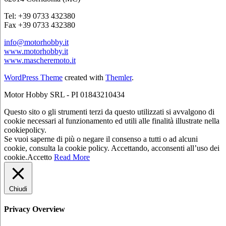
Tel: +39 0733 432380
Fax +39 0733 432380
info@motorhobby.it
www.motorhobby.it
www.mascheremoto.it
WordPress Theme
created with
Themler
.
Motor Hobby SRL - PI 01843210434
Questo sito o gli strumenti terzi da questo utilizzati si avvalgono di
cookie necessari al funzionamento ed utili alle finalità illustrate nella
cookiepolicy.
Se vuoi saperne di più o negare il consenso a tutti o ad alcuni
cookie, consulta la cookie policy. Accettando, acconsenti all’uso dei
cookie.
Accetto
Read More
Chiudi
Privacy Overview