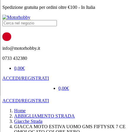
Spedizione gratuita per ordini oltre €100 - In Italia
Products
search
info@motorhobby.it
0733 432380
0,00
€
ACCEDI/REGISTRATI
0,00
€
ACCEDI/REGISTRATI
Home
ABBIGLIAMENTO STRADA
Giacche Strada
GIACCA MOTO ESTIVA UOMO GMS FIFTYSIX 7 CE
OMOLOGATO COLORE NERO