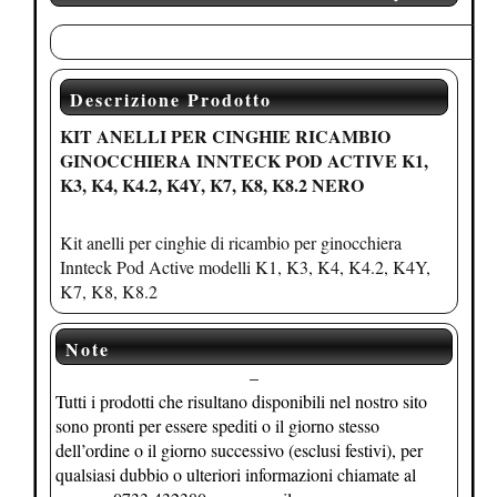
Descrizione Prodotto
KIT ANELLI PER
CINGHIE RICAMBIO
GINOCCHIERA INNTECK POD ACTIVE K1,
K3, K4, K4.2, K4Y, K7, K8, K8.2 NERO
Kit anelli per cinghie di ricambio per ginocchiera
Innteck Pod Active modelli K1, K3, K4, K4.2, K4Y,
K7, K8, K8.2
Note
–
Tutti i prodotti che risultano disponibili nel nostro sito
sono pronti per essere spediti o il giorno stesso
dell’ordine o il giorno successivo (esclusi festivi), per
qualsiasi dubbio o ulteriori informazioni chiamate al