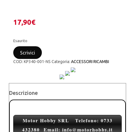
17,90
€
Esaurito
Scrivici
COD:
KP340-001-NS
Categoria:
ACCESSORI RICAMBI
Descrizione
Motor Hobby SRL Telefono: 0733
432380
Email: info@motorhobby.it