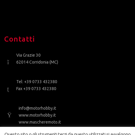
Contatti
Via Grazie 30
62014 Corridonia (MC)
Tel: +39 0733 432380
Fax +39 0733 432380
info@motorhobby.it
www.motorhobby.it
www.mascheremoto.it
Questo sito o gli strumenti terzi da questo utilizzati si avvalgono