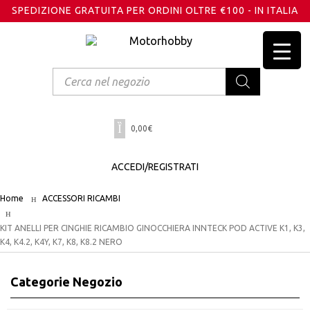
SPEDIZIONE GRATUITA PER ORDINI OLTRE €100 - IN ITALIA
Products
search
0,00
€
ACCEDI/REGISTRATI
Home
ACCESSORI RICAMBI
KIT ANELLI PER CINGHIE RICAMBIO GINOCCHIERA INNTECK POD ACTIVE K1, K3,
K4, K4.2, K4Y, K7, K8, K8.2 NERO
Categorie Negozio