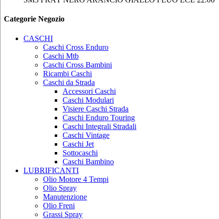
Categorie Negozio
CASCHI
Caschi Cross Enduro
Caschi Mtb
Caschi Cross Bambini
Ricambi Caschi
Caschi da Strada
Accessori Caschi
Caschi Modulari
Visiere Caschi Strada
Caschi Enduro Touring
Caschi Integrali Stradali
Caschi Vintage
Caschi Jet
Sottocaschi
Caschi Bambino
LUBRIFICANTI
Olio Motore 4 Tempi
Olio Spray
Manutenzione
Olio Freni
Grassi Spray