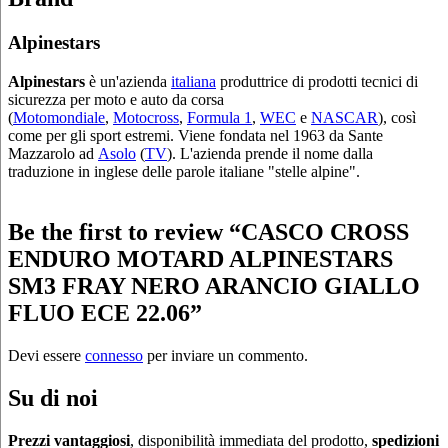
Alpinestars
Alpinestars
è un'azienda
italiana
produttrice di prodotti tecnici di
sicurezza per moto e auto da corsa
(
Motomondiale
,
Motocross
,
Formula 1
,
WEC
e
NASCAR
), così
come per gli sport estremi. Viene fondata nel 1963 da Sante
Mazzarolo ad
Asolo
(
TV
). L'azienda prende il nome dalla
traduzione in inglese delle parole italiane "stelle alpine".
Be the first to review “CASCO CROSS
ENDURO MOTARD ALPINESTARS
SM3 FRAY NERO ARANCIO GIALLO
FLUO ECE 22.06”
Devi essere
connesso
per inviare un commento.
Su di noi
Prezzi vantaggiosi
, disponibilità immediata del prodotto,
spedizioni