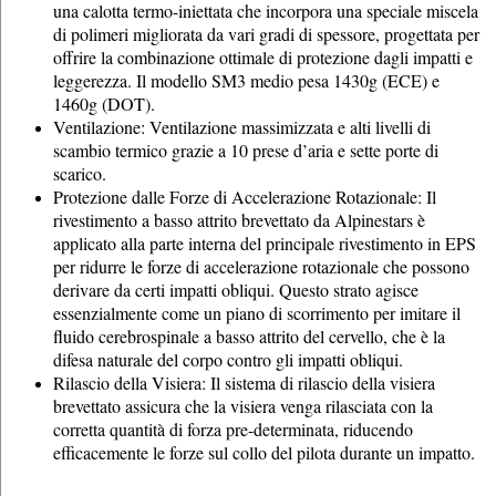
una calotta termo-iniettata che incorpora una speciale miscela
di polimeri migliorata da vari gradi di spessore, progettata per
offrire la combinazione ottimale di protezione dagli impatti e
leggerezza. Il modello SM3 medio pesa 1430g (ECE) e
1460g (DOT).
Ventilazione: Ventilazione massimizzata e alti livelli di
scambio termico grazie a 10 prese d’aria e sette porte di
scarico.
Protezione dalle Forze di Accelerazione Rotazionale: Il
rivestimento a basso attrito brevettato da Alpinestars è
applicato alla parte interna del principale rivestimento in EPS
per ridurre le forze di accelerazione rotazionale che possono
derivare da certi impatti obliqui. Questo strato agisce
essenzialmente come un piano di scorrimento per imitare il
fluido cerebrospinale a basso attrito del cervello, che è la
difesa naturale del corpo contro gli impatti obliqui.
Rilascio della Visiera: Il sistema di rilascio della visiera
brevettato assicura che la visiera venga rilasciata con la
corretta quantità di forza pre-determinata, riducendo
efficacemente le forze sul collo del pilota durante un impatto.