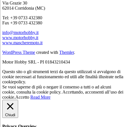
Via Grazie 30
62014 Corridonia (MC)
Tel: +39 0733 432380
Fax +39 0733 432380
info@motorhobby.it
www.motorhobby.it
www.mascheremoto.it
WordPress Theme
created with
Themler
.
Motor Hobby SRL - PI 01843210434
Questo sito o gli strumenti terzi da questo utilizzati si avvalgono di
cookie necessari al funzionamento ed utili alle finalità illustrate nella
cookiepolicy.
Se vuoi saperne di più o negare il consenso a tutti o ad alcuni
cookie, consulta la cookie policy. Accettando, acconsenti all’uso dei
cookie.
Accetto
Read More
Chiudi
Privacy Overview